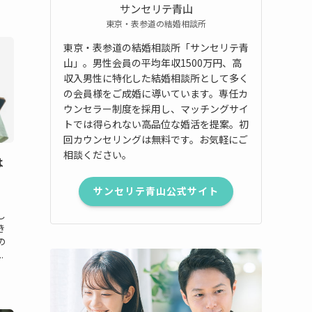
サンセリテ青山
東京・表参道の結婚相談所
東京・表参道の結婚相談所「サンセリテ青
山」。男性会員の平均年収1500万円、高
収入男性に特化した結婚相談所として多く
の会員様をご成婚に導いています。専任カ
ウンセラー制度を採用し、マッチングサイ
トでは得られない高品位な婚活を提案。初
回カウンセリングは無料です。お気軽にご
相談ください。
は
サンセリテ青山公式サイト
し
き
の
.