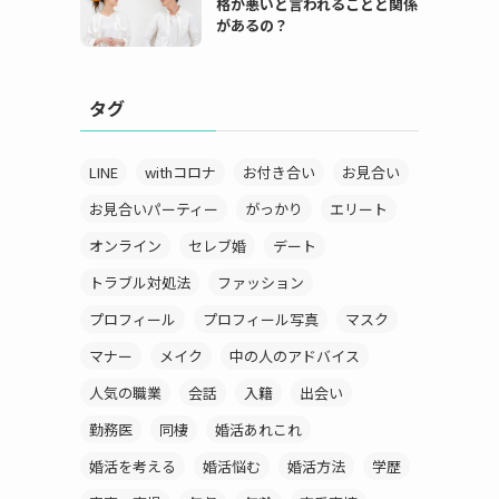
格が悪いと言われることと関係
があるの？
タグ
LINE
withコロナ
お付き合い
お見合い
お見合いパーティー
がっかり
エリート
オンライン
セレブ婚
デート
トラブル対処法
ファッション
プロフィール
プロフィール写真
マスク
マナー
メイク
中の人のアドバイス
人気の職業
会話
入籍
出会い
勤務医
同棲
婚活あれこれ
婚活を考える
婚活悩む
婚活方法
学歴