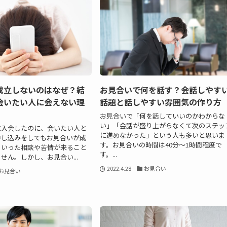
成立しないのはなぜ？結
お見合いで何を話す？会話しやす
会いたい人に会えない理
話題と話しやすい雰囲気の作り方
お見合いで「何を話していいのかわからな
い」「会話が盛り上がらなくて次のステッ
に入会したのに、会いたい人と
に進めなかった」という人も多いと思いま
申し込みをしてもお見合いが成
す。お見合いの時間は40分～1時間程度で
ういった相談や苦情が来ること
す。...
せん。しかし、お見合い...
2022.4.28
お見合い
お見合い