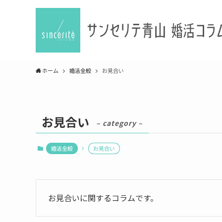
ホーム
婚活全般
お見合い
お見合い
– category –
婚活全般
お見合い
お見合いに関するコラムです。