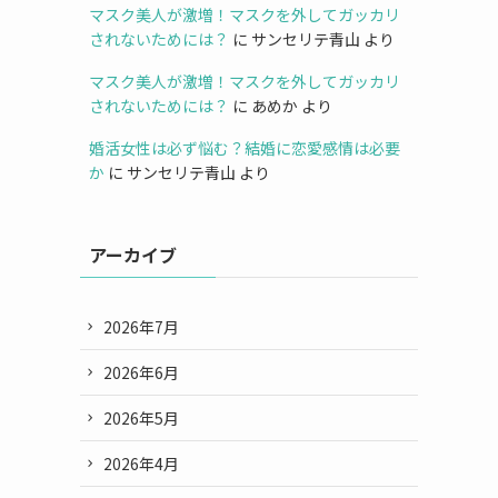
マスク美人が激増！マスクを外してガッカリ
されないためには？
に
サンセリテ青山
より
マスク美人が激増！マスクを外してガッカリ
されないためには？
に
あめか
より
婚活女性は必ず悩む？結婚に恋愛感情は必要
か
に
サンセリテ青山
より
アーカイブ
2026年7月
2026年6月
2026年5月
2026年4月