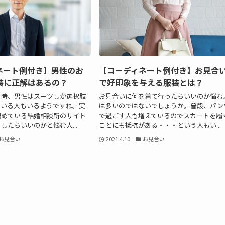
ネート例付き】男性のお
【コーディネート例付き】お見合
装に正解はあるの？
で好印象を与える服装とは？
く時、男性はスーツしか選択肢
お見合いに何を着て行ったらいいのか悩む
ている人もいるようですね。実
は多いのではないでしょうか。普段、パン
薦めている結婚相談所のサイト
で過ごす人も増えているのでスカートを履
したらいいのかと悩む人...
ことにも抵抗がある・・・という人もい...
お見合い
2021.4.10
お見合い