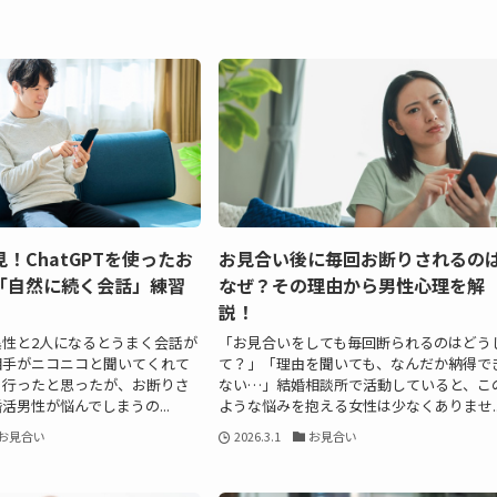
！ChatGPTを使ったお
お見合い後に毎回お断りされるの
「自然に続く会話」練習
なぜ？その理由から男性心理を解
説！
性と2人になるとうまく会話が
「お見合いをしても毎回断られるのはどう
相手がニコニコと聞いてくれて
て？」「理由を聞いても、なんだか納得で
く行ったと思ったが、お断りさ
ない…」結婚相談所で活動していると、こ
活男性が悩んでしまうの...
ような悩みを抱える女性は少なくありませ..
お見合い
2026.3.1
お見合い