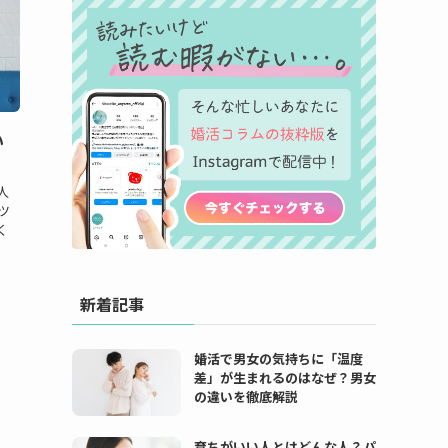
い
人
ツ
く
新着記事
婚活で男女の気持ちに「温度
差」が生まれるのはなぜ？男女
の違いを徹底解説
育ちがいい人とはどんな人？パ