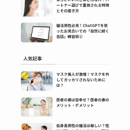
ートナー選びで重視される特徴
とその磨き方
婚活男性必見！ChatGPTを使
ったお見合いでの「自然に続く
会話」練習術②
人気記事
マスク美人が激増！マスクを外
してガッカリされないために
は？
医者の妻は皆幸せ？医者の妻の
メリット・デメリット
低身長男性の婚活は厳しい？性