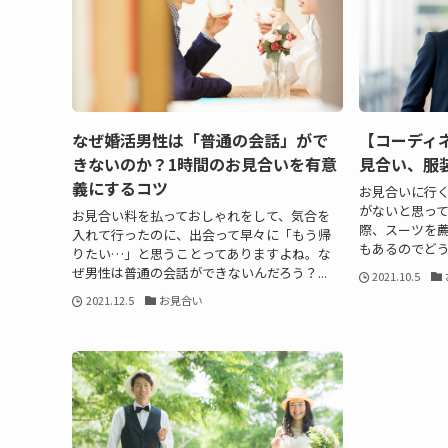
なぜ婚活男性は「普通の会話」がで
【コーディ
きないのか？1時間のお見合いを有意
見合い、服
義にするコツ
お見合いに行
がないと思っ
お見合い料を払っておしゃれをして、気合を
際、スーツを
入れて行ったのに、出会って早々に「もう帰
もあるのでどう
りたい…」と思うことってありますよね。な
ぜ男性は普通の会話ができないんだろう？...
2021.10.5
2021.12.5
お見合い