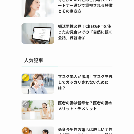
ートナー選びで重視される特徴
とその磨き方
婚活男性必見！ChatGPTを使
ったお見合いでの「自然に続く
会話」練習術②
人気記事
マスク美人が激増！マスクを外
してガッカリされないために
は？
医者の妻は皆幸せ？医者の妻の
メリット・デメリット
低身長男性の婚活は厳しい？性