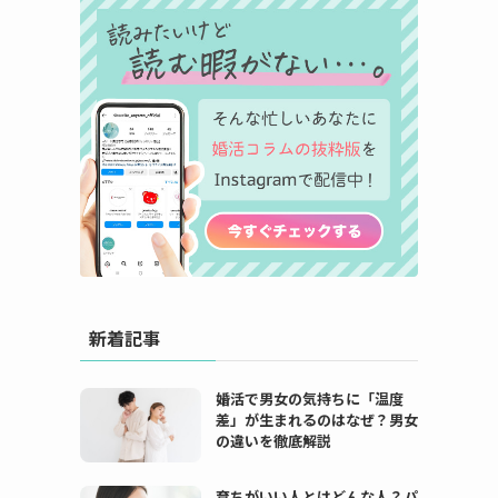
新着記事
婚活で男女の気持ちに「温度
差」が生まれるのはなぜ？男女
の違いを徹底解説
育ちがいい人とはどんな人？パ