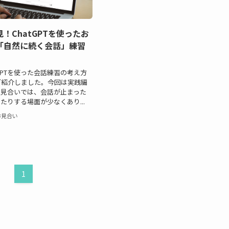
！ChatGPTを使ったお
「自然に続く会話」練習
tGPTを使った会話練習の考え方
ご紹介しました。今回は実践編
お見合いでは、会話が止まった
たりする場面が少なくあり...
お見合い
1