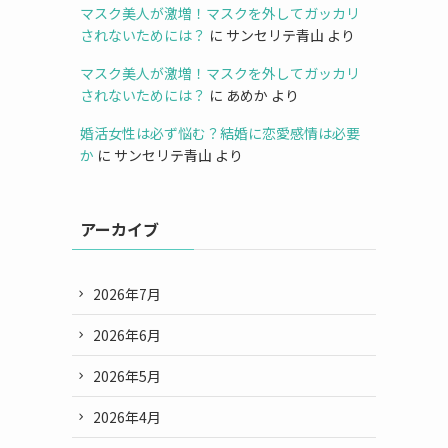
マスク美人が激増！マスクを外してガッカリ
されないためには？
に
サンセリテ青山
より
マスク美人が激増！マスクを外してガッカリ
されないためには？
に
あめか
より
婚活女性は必ず悩む？結婚に恋愛感情は必要
か
に
サンセリテ青山
より
アーカイブ
2026年7月
2026年6月
2026年5月
2026年4月