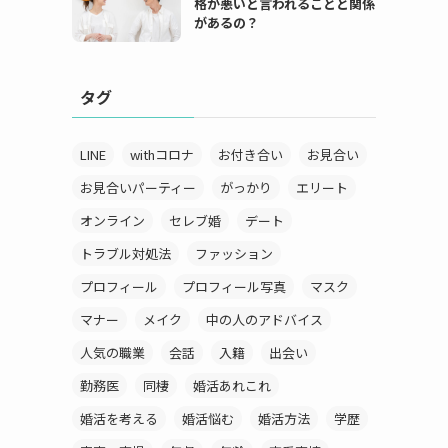
格が悪いと言われることと関係
があるの？
タグ
LINE
withコロナ
お付き合い
お見合い
お見合いパーティー
がっかり
エリート
オンライン
セレブ婚
デート
トラブル対処法
ファッション
プロフィール
プロフィール写真
マスク
マナー
メイク
中の人のアドバイス
人気の職業
会話
入籍
出会い
勤務医
同棲
婚活あれこれ
婚活を考える
婚活悩む
婚活方法
学歴