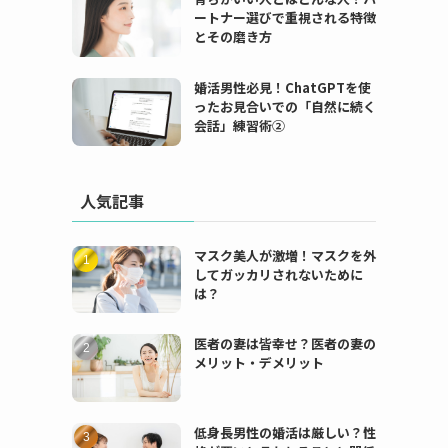
ートナー選びで重視される特徴
とその磨き方
婚活男性必見！ChatGPTを使
ったお見合いでの「自然に続く
会話」練習術②
人気記事
マスク美人が激増！マスクを外
してガッカリされないために
は？
医者の妻は皆幸せ？医者の妻の
メリット・デメリット
低身長男性の婚活は厳しい？性