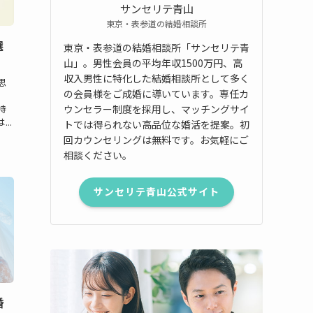
サンセリテ青山
東京・表参道の結婚相談所
選
東京・表参道の結婚相談所「サンセリテ青
山」。男性会員の平均年収1500万円、高
収入男性に特化した結婚相談所として多く
思
の会員様をご成婚に導いています。専任カ
ウンセラー制度を採用し、マッチングサイ
持
..
トでは得られない高品位な婚活を提案。初
回カウンセリングは無料です。お気軽にご
相談ください。
サンセリテ青山公式サイト
婚