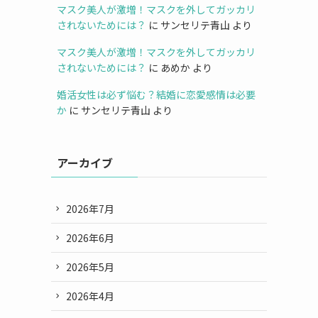
マスク美人が激増！マスクを外してガッカリ
されないためには？
に
サンセリテ青山
より
マスク美人が激増！マスクを外してガッカリ
されないためには？
に
あめか
より
婚活女性は必ず悩む？結婚に恋愛感情は必要
か
に
サンセリテ青山
より
アーカイブ
2026年7月
2026年6月
2026年5月
2026年4月