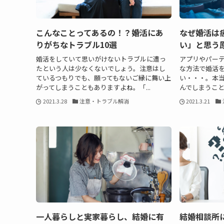
こんなことってあるの！？婚活にあ
なぜ婚活は
りがちなトラブル10選
い」と思う
婚活をしていて思いがけないトラブルに遭っ
アプリやパー
たという人は少なくないでしょう。注意はし
な方法で婚活
ているつもりでも、願ってもないご縁に舞い上
い・・・。本
がってしまうこともありますよね。「...
んでしまうこと
2021.3.28
注意・トラブル解消
2021.3.21
一人暮らしと実家暮らし、結婚に有
結婚相談所