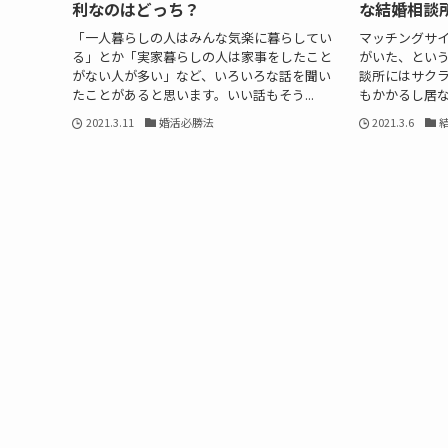
利なのはどっち？
な結婚相談
「一人暮らしの人はみんな気楽に暮らしてい
マッチングサ
る」とか「実家暮らしの人は家事をしたこと
がいた、とい
がない人が多い」など、いろいろな話を聞い
談所にはサク
たことがあると思います。いい話もそう...
もかかるし居な
2021.3.11
婚活必勝法
2021.3.6