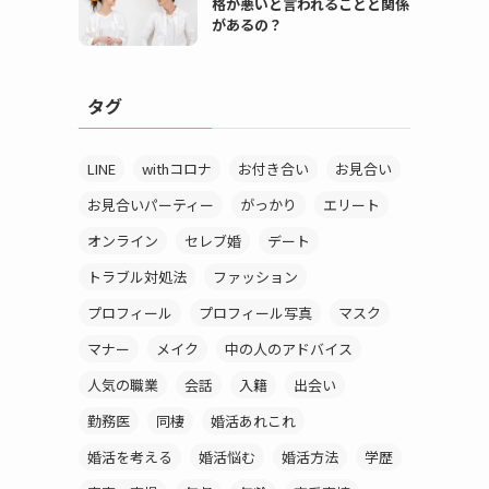
格が悪いと言われることと関係
があるの？
タグ
LINE
withコロナ
お付き合い
お見合い
お見合いパーティー
がっかり
エリート
オンライン
セレブ婚
デート
トラブル対処法
ファッション
プロフィール
プロフィール写真
マスク
マナー
メイク
中の人のアドバイス
人気の職業
会話
入籍
出会い
勤務医
同棲
婚活あれこれ
婚活を考える
婚活悩む
婚活方法
学歴