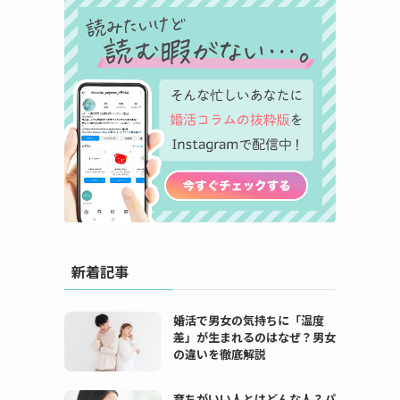
新着記事
婚活で男女の気持ちに「温度
差」が生まれるのはなぜ？男女
の違いを徹底解説
育ちがいい人とはどんな人？パ