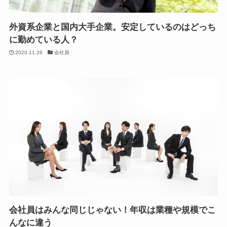
外資系企業と国内大手企業。安定しているのはどっち
に勤めている人？
2020.11.26
会社員
会社員はみんな同じじゃない！年収は業種や規模でこ
んなに違う