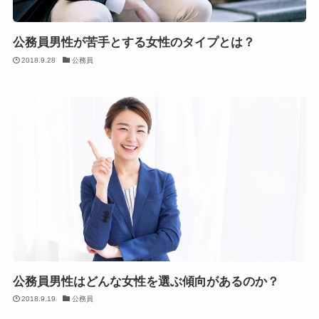
公務員男性が苦手とする女性のタイプとは？
2018.9.28
公務員
公務員男性はどんな女性を選ぶ傾向があるのか？
2018.9.19
公務員