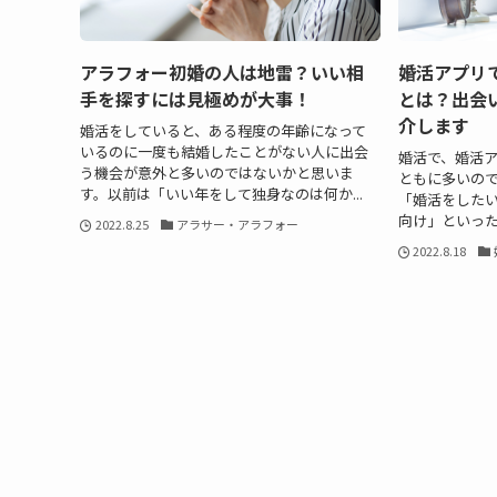
アラフォー初婚の人は地雷？いい相
婚活アプリ
手を探すには見極めが大事！
とは？出会
介します
婚活をしていると、ある程度の年齢になって
いるのに一度も結婚したことがない人に出会
婚活で、婚活
う機会が意外と多いのではないかと思いま
ともに多いの
す。以前は「いい年をして独身なのは何か...
「婚活をした
向け」といった
2022.8.25
アラサー・アラフォー
2022.8.18