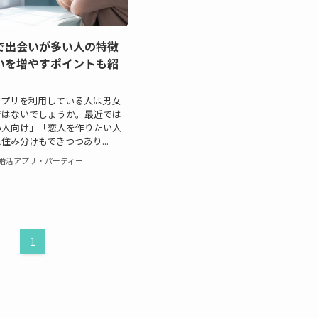
で出会いが多い人の特徴
いを増やすポイントも紹
アプリを利用している人は男女
ではないでしょうか。最近では
い人向け」「恋人を作りたい人
住み分けもできつつあり...
婚活アプリ・パーティー
1