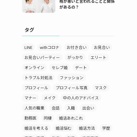
格が悪いと言われることと関係
があるの？
タグ
LINE
withコロナ
お付き合い
お見合い
お見合いパーティー
がっかり
エリート
オンライン
セレブ婚
デート
トラブル対処法
ファッション
プロフィール
プロフィール写真
マスク
マナー
メイク
中の人のアドバイス
人気の職業
会話
入籍
出会い
勤務医
同棲
婚活あれこれ
婚活を考える
婚活悩む
婚活方法
学歴