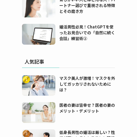
ートナー選びで重視される特徴
とその磨き方
婚活男性必見！ChatGPTを使
ったお見合いでの「自然に続く
会話」練習術②
人気記事
マスク美人が激増！マスクを外
してガッカリされないために
は？
医者の妻は皆幸せ？医者の妻の
メリット・デメリット
低身長男性の婚活は厳しい？性