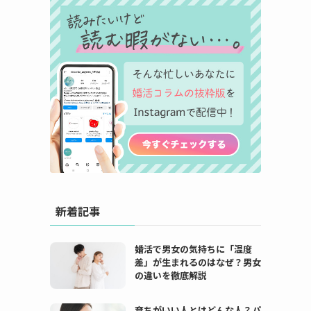
新着記事
婚活で男女の気持ちに「温度
差」が生まれるのはなぜ？男女
の違いを徹底解説
育ちがいい人とはどんな人？パ