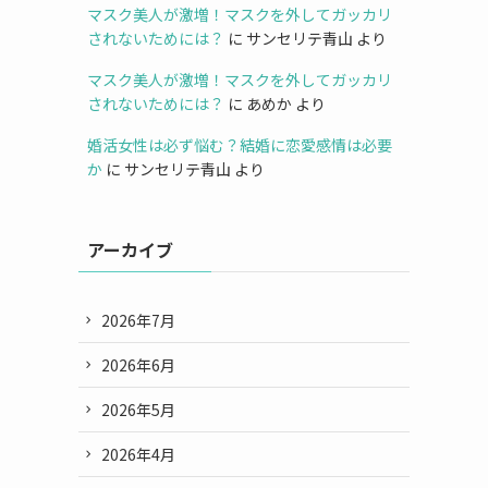
マスク美人が激増！マスクを外してガッカリ
されないためには？
に
サンセリテ青山
より
マスク美人が激増！マスクを外してガッカリ
されないためには？
に
あめか
より
婚活女性は必ず悩む？結婚に恋愛感情は必要
か
に
サンセリテ青山
より
アーカイブ
2026年7月
2026年6月
2026年5月
2026年4月