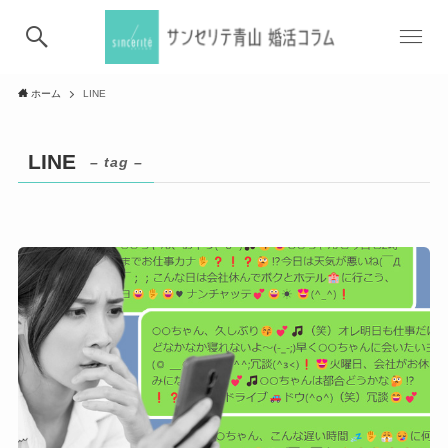
ホーム
LINE
LINE
– tag –