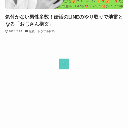
気付かない男性多数！婚活のLINEのやり取りで地雷と
なる「おじさん構文」
2024.2.24
注意・トラブル解消
1