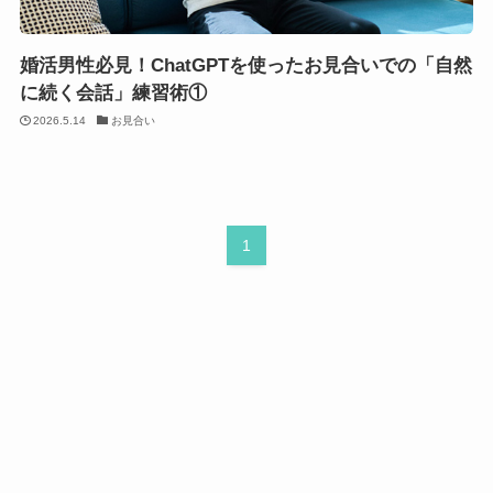
婚活男性必見！ChatGPTを使ったお見合いでの「自然
に続く会話」練習術①
2026.5.14
お見合い
1