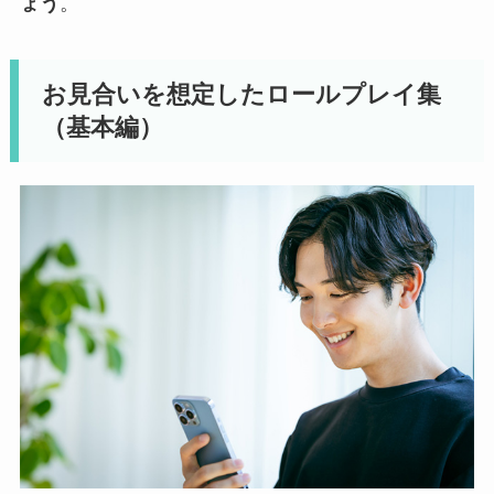
ょう
。
お見合いを想定したロールプレイ集
（基本編）