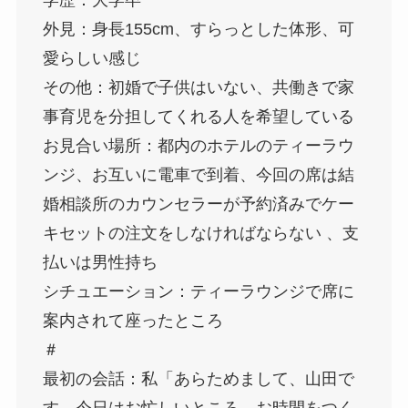
外見：身長155cm、すらっとした体形、可
愛らしい感じ
その他：初婚で子供はいない、共働きで家
事育児を分担してくれる人を希望している
お見合い場所：都内のホテルのティーラウ
ンジ、お互いに電車で到着、今回の席は結
婚相談所のカウンセラーが予約済みでケー
キセットの注文をしなければならない 、支
払いは男性持ち
シチュエーション：ティーラウンジで席に
案内されて座ったところ
＃
最初の会話：私「あらためまして、山田で
す。今日はお忙しいところ、お時間をつく