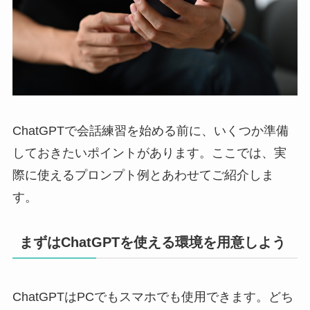
ChatGPTで会話練習を始める前に、いくつか準備
しておきたいポイントがあります。ここでは、実
際に使えるプロンプト例とあわせてご紹介しま
す。
まずはChatGPTを使える環境を用意しよう
ChatGPTはPCでもスマホでも使用できます。どち