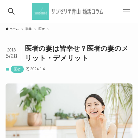
ホーム
職業
医者
医者の妻は皆幸せ？医者の妻のメ
2018
5/28
リット・デメリット
2024.1.4
医者