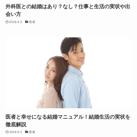
外科医との結婚はあり？なし？仕事と生活の実状や出
会い方
2018.6.3
医者
医者と幸せになる結婚マニュアル！結婚生活の実状を
徹底解説
2018.6.2
医者