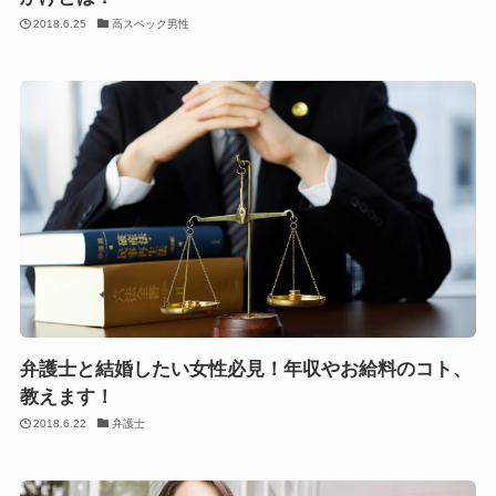
2018.6.25
高スペック男性
弁護士と結婚したい女性必見！年収やお給料のコト、
教えます！
2018.6.22
弁護士