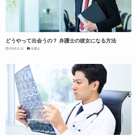
どうやって出会うの？ 弁護士の彼女になる方法
2018.6.11
弁護士