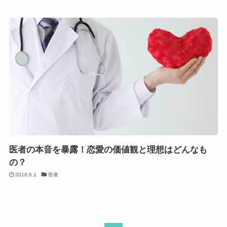
医者の本音を暴露！恋愛の価値観と理想はどんなも
の？
2018.6.1
医者