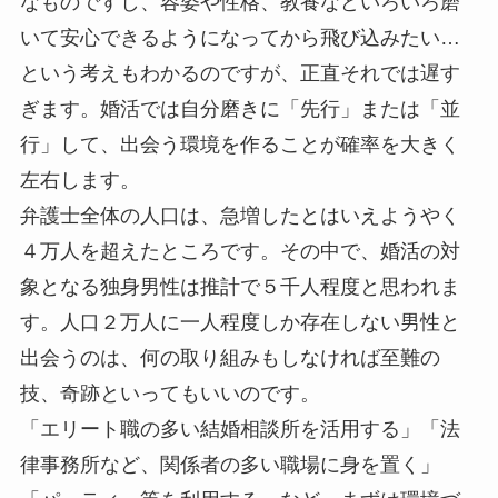
なものですし、容姿や性格、教養などいろいろ磨
いて安心できるようになってから飛び込みたい…
という考えもわかるのですが、正直それでは遅す
ぎます。婚活では自分磨きに「先行」または「並
行」して、出会う環境を作ることが確率を大きく
左右します。
弁護士全体の人口は、急増したとはいえようやく
４万人を超えたところです。その中で、婚活の対
象となる独身男性は推計で５千人程度と思われま
す。人口２万人に一人程度しか存在しない男性と
出会うのは、何の取り組みもしなければ至難の
技、奇跡といってもいいのです。
「エリート職の多い結婚相談所を活用する」「法
律事務所など、関係者の多い職場に身を置く」