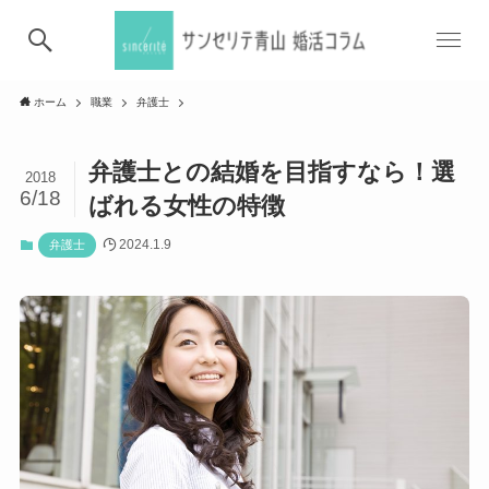
ホーム
職業
弁護士
弁護士との結婚を目指すなら！選
2018
6/18
ばれる女性の特徴
2024.1.9
弁護士