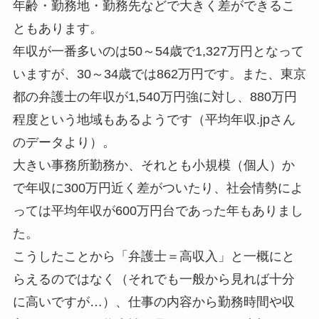
年齢・勤務地・勤務先などで大きく差ができるこ
ともあります。
年収が一番多いのは50～54歳で1,327万円となって
いますが、30～34歳では862万円です。また、東京
都の弁護士の年収が1,540万円強に対し、880万円
程度という地域もあるようです（平均年収.jpさん
のデータより）。
大きい事務所勤務か、それとも小規模（個人）か
で年収に300万円近く差がついたり、社会情勢によ
っては平均年収が600万円台であった年もありまし
た。
こうしたことから「弁護士＝高収入」と一概にと
らえるのではなく（それでも一般から見れば十分
に高いですが…）、仕事の内容から勤務時間や収