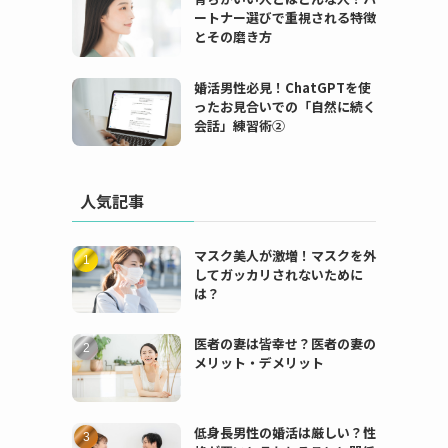
ートナー選びで重視される特徴
とその磨き方
婚活男性必見！ChatGPTを使
ったお見合いでの「自然に続く
会話」練習術②
人気記事
マスク美人が激増！マスクを外
してガッカリされないために
は？
医者の妻は皆幸せ？医者の妻の
メリット・デメリット
低身長男性の婚活は厳しい？性