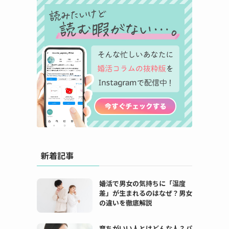
新着記事
婚活で男女の気持ちに「温度
差」が生まれるのはなぜ？男女
の違いを徹底解説
育ちがいい人とはどんな人？パ