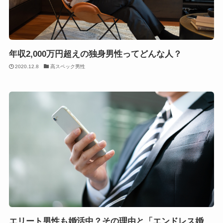
年収2,000万円超えの独身男性ってどんな人？
2020.12.8
高スペック男性
エリート男性も婚活中？その理由と「エンドレス婚