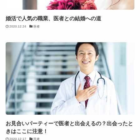
婚活で人気の職業、医者との結婚への道
2020.12.24
医者
お見合いパーティーで医者と出会えるの？出会ったと
きはここに注意！
2020.12.17
医者