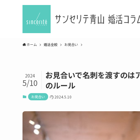
ホーム
婚活全般
お見合い
お見合いで名刺を渡すのは
2024
5/10
のルール
お見合い
2024.5.10