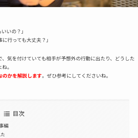
もいいの？」
事に行っても大丈夫？」
で、気を付けていても相手が予想外の行動に出たり、どうした
よね。
なのかを解説します
。ぜひ参考にしてくださいね。
目次
事編
れた