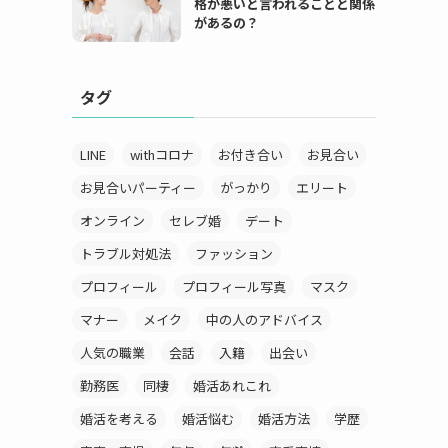
格が悪いと言われることと関係
があるの？
タグ
LINE
withコロナ
お付き合い
お見合い
お見合いパーティー
がっかり
エリート
オンライン
セレブ婚
デート
トラブル対処法
ファッション
プロフィール
プロフィール写真
マスク
マナー
メイク
中の人のアドバイス
人気の職業
会話
入籍
出会い
勤務医
同棲
婚活あれこれ
婚活を考える
婚活悩む
婚活方法
学歴