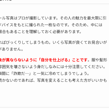
ール写真はプロが撮影しています。その人の魅力を最大限に引
ドバイスをもとに撮られた一枚なのです。そのため、中には
場合もあることを理解しておく必要があります。
ればびっくりしてしまうもの。いくら写真が良くてお見合いが
がありません。
象が異ならないように「自分を仕上げる」ことです
。服や髪形
雰囲気を壊さないよう身だしなみには十分注意してください。
瞬間に「詐欺だ…」と一気に冷めてしまうでしょう。
続かないのであれば、写真を変えることも考えた方がいいかも