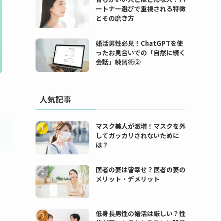
ートナー選びで重視される特徴
とその磨き方
婚活男性必見！ChatGPTを使
ったお見合いでの「自然に続く
会話」練習術②
人気記事
マスク美人が激増！マスクを外
してガッカリされないために
は？
医者の妻は皆幸せ？医者の妻の
メリット・デメリット
低身長男性の婚活は厳しい？性