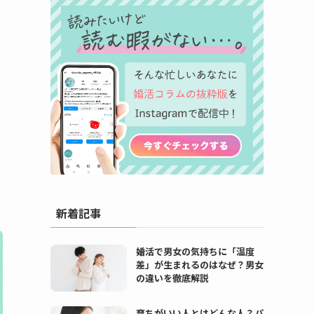
新着記事
婚活で男女の気持ちに「温度
差」が生まれるのはなぜ？男女
の違いを徹底解説
育ちがいい人とはどんな人？パ