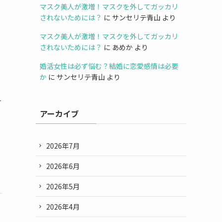
マスク美人が激増！マスクを外してガッカリ
されないためには？
に
サンセリテ青山
より
マスク美人が激増！マスクを外してガッカリ
されないためには？
に
あめか
より
婚活女性は必ず悩む？結婚に恋愛感情は必要
か
に
サンセリテ青山
より
す
アーカイブ
2026年7月
2026年6月
2026年5月
2026年4月