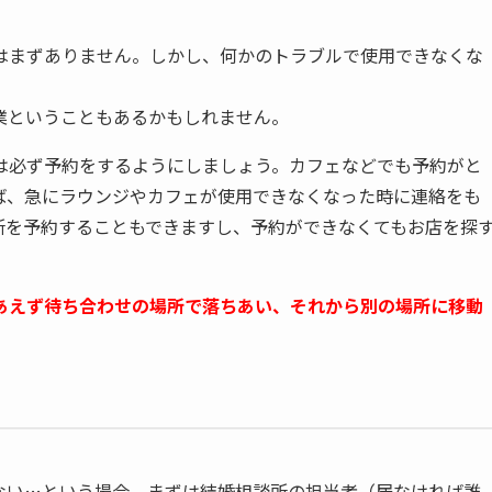
はまずありません。しかし、何かのトラブルで使用できなくな
業ということもあるかもしれません。
は必ず予約をするようにしましょう。カフェなどでも予約がと
ば、急にラウンジやカフェが使用できなくなった時に連絡をも
所を予約することもできますし、予約ができなくてもお店を探
あえず待ち合わせの場所で落ちあい、それから別の場所に移動
ない…という場合、まずは結婚相談所の担当者（居なければ誰