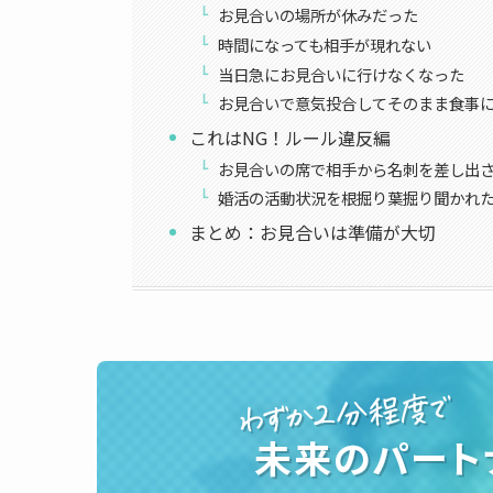
お見合いの場所が休みだった
時間になっても相手が現れない
当日急にお見合いに行けなくなった
お見合いで意気投合してそのまま食事
これはNG！ルール違反編
お見合いの席で相手から名刺を差し出
婚活の活動状況を根掘り葉掘り聞かれ
まとめ：お見合いは準備が大切