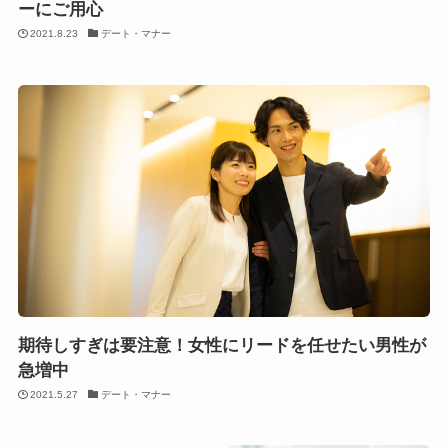
ーにご用心
2021.8.23
デート・マナー
期待しすぎは要注意！女性にリードを任せたい男性が
急増中
2021.5.27
デート・マナー