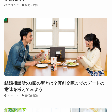
2022.3.24
疑問・考察
結婚相談所の3回の壁とは？真剣交際までのデートの
意味を考えてみよう
2022.3.20
婚活必勝法