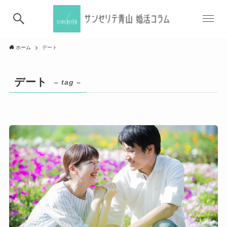
ホーム
デート
デート
– tag –