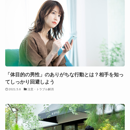
「体目的の男性」のありがちな行動とは？相手を知っ
てしっかり回避しよう
2021.5.6
注意・トラブル解消