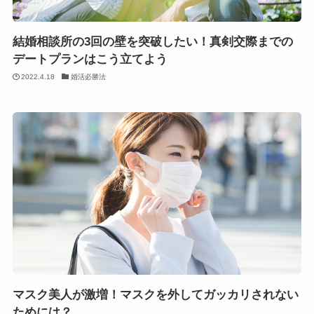
結婚相談所の3回の壁を突破したい！真剣交際までの
デートプランはこう立てよう
2022.4.18
婚活必勝法
マスク美人が激増！マスクを外してガッカリされない
ためには？