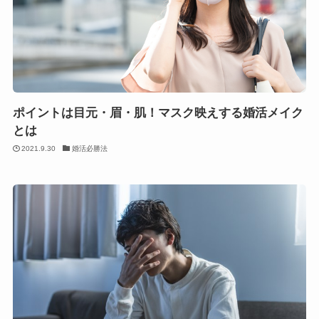
ポイントは目元・眉・肌！マスク映えする婚活メイク
とは
2021.9.30
婚活必勝法