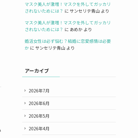
マスク美人が激増！マスクを外してガッカリ
されないためには？
に
サンセリテ青山
より
マスク美人が激増！マスクを外してガッカリ
されないためには？
に
あめか
より
婚活女性は必ず悩む？結婚に恋愛感情は必要
か
に
サンセリテ青山
より
アーカイブ
2026年7月
2026年6月
2026年5月
2026年4月
い