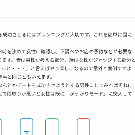
を成功させるにはプランニングが大切です。これを簡単に図に
日時を決めて女性に確認し、下調べやお店の予約などが必要な
ります。青は男性が考える部分、緑は女性がジャッジする部分
ょっと・・・」と言えばやり直しになるので意外と面倒ですよ
幹事と同じともいえます。
なんとかデートを成功させようとする男性にしてみればそれに
点で段取りが悪いと女性は既に「がっかりモード」に突入して