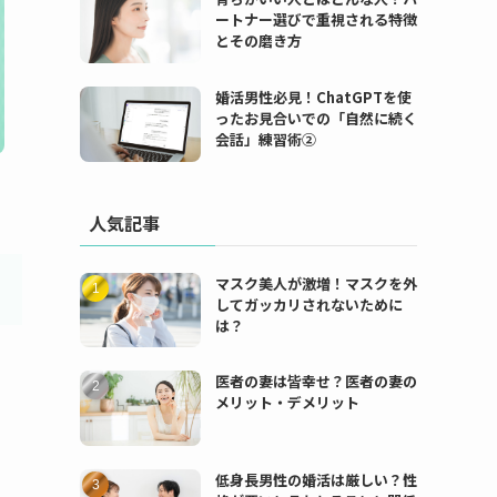
ートナー選びで重視される特徴
とその磨き方
婚活男性必見！ChatGPTを使
ったお見合いでの「自然に続く
会話」練習術②
人気記事
マスク美人が激増！マスクを外
してガッカリされないために
は？
医者の妻は皆幸せ？医者の妻の
メリット・デメリット
低身長男性の婚活は厳しい？性