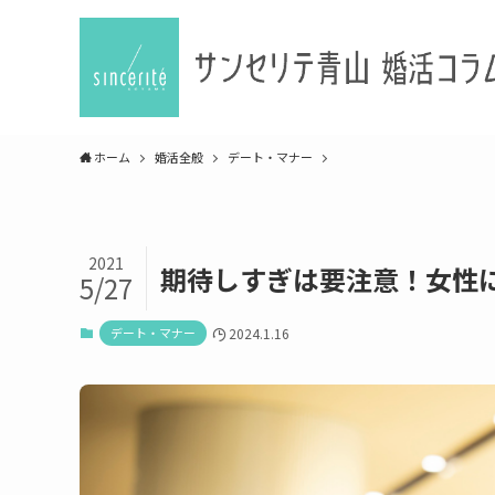
ホーム
婚活全般
デート・マナー
2021
期待しすぎは要注意！女性
5/27
デート・マナー
2024.1.16