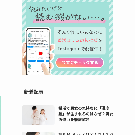
新着記事
婚活で男女の気持ちに「温度
差」が生まれるのはなぜ？男女
の違いを徹底解説
育ちがいい人とはどんな人？パ