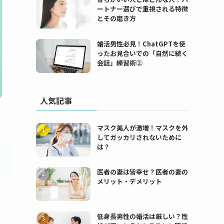
ートナー選びで重視される特徴
とその磨き方
婚活男性必見！ChatGPTを使
ったお見合いでの「自然に続く
会話」練習術②
人気記事
マスク美人が激増！マスクを外
してガッカリされないために
は？
医者の妻は皆幸せ？医者の妻の
メリット・デメリット
低身長男性の婚活は厳しい？性