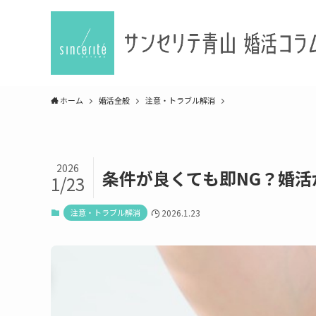
ホーム
婚活全般
注意・トラブル解消
2026
条件が良くても即NG？婚
1/23
注意・トラブル解消
2026.1.23