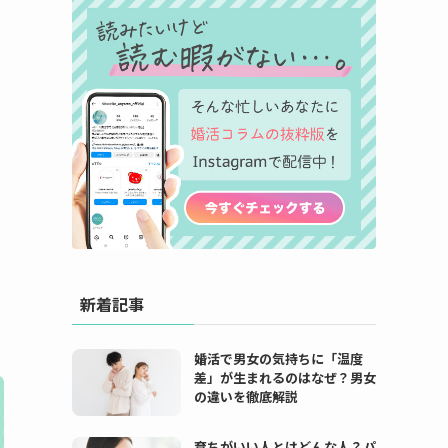
新着記事
婚活で男女の気持ちに「温度
差」が生まれるのはなぜ？男女
の違いを徹底解説
育ちがいい人とはどんな人？パ