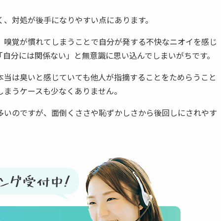
く、対処が後手になりやすい点にあります。
、嗅覚が慣れてしまうことで自分が発する不快なニオイを感じ
「自分には関係ない」と無意識に思い込んでしまいがちです。
本当は臭いと感じていても他人が指摘することをためらうこと
しまうケースも少なくありません。
多いのですが、面倒くささや恥ずかしさから後回しにされやす