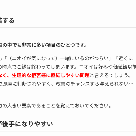
結する
由の中でも非常に多い項目のひとつ
です。
も「（ニオイが気になって）一緒にいるのがつらい」「近くに
の時点でご縁は終わってしまいます。ニオイは好みや価値観以
なく、生理的な拒否感に直結しやすい問題
と言えるでしょう。
で即座に判断されやすく、改善のチャンスすら与えられない…
力の大きい要素であることを覚えておいてください。
が後手になりやすい