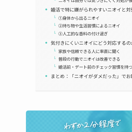
ニオイは自分では気づきにくく対処が
婚活で特に嫌がられやすいニオイと対
①身体から出るニオイ
②持ち物や生活習慣によるニオイ
③人工的な香料の付け過ぎ
気付きにくいニオイにどう対応するの
家族や信頼できる人に率直に聞く
普段の行動でニオイは改善できる
婚活前・デート前のチェック習慣を持
まとめ：「ニオイがダメだった」でお