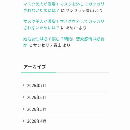
マスク美人が激増！マスクを外してガッカリ
されないためには？
に
サンセリテ青山
より
マスク美人が激増！マスクを外してガッカリ
されないためには？
に
あめか
より
婚活女性は必ず悩む？結婚に恋愛感情は必要
か
に
サンセリテ青山
より
アーカイブ
2026年7月
2026年6月
2026年5月
2026年4月