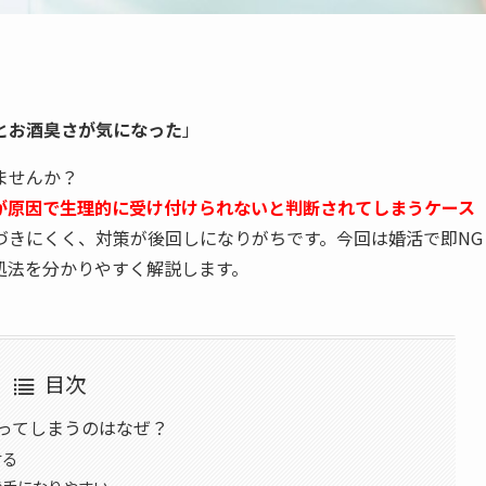
」
とお酒臭さが気になった
」
ませんか？
が原因で生理的に受け付けられないと判断されてしまうケース
づきにくく、対策が後回しになりがちです。今回は婚活で即NG
処法を分かりやすく解説します。
目次
ってしまうのはなぜ？
する