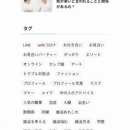
格が悪いと言われることと関係
があるの？
タグ
LINE
withコロナ
お付き合い
お見合い
お見合いパーティー
がっかり
エリート
オンライン
セレブ婚
デート
トラブル対処法
ファッション
プロフィール
プロフィール写真
マスク
マナー
メイク
中の人のアドバイス
人気の職業
会話
入籍
出会い
勤務医
同棲
婚活あれこれ
婚活を考える
婚活悩む
婚活方法
学歴
て