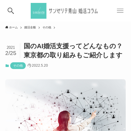
ホーム
婚活全般
その他
国のAI婚活支援ってどんなもの？
2021
2/25
東京都の取り組みもご紹介します
2022.5.20
その他