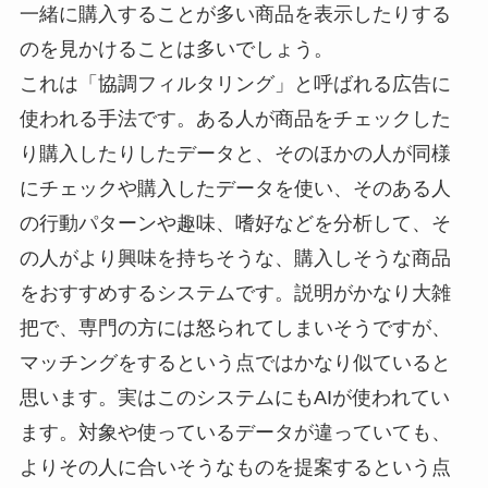
一緒に購入することが多い商品を表示したりする
のを見かけることは多いでしょう。
これは「協調フィルタリング」と呼ばれる広告に
使われる手法です。ある人が商品をチェックした
り購入したりしたデータと、そのほかの人が同様
にチェックや購入したデータを使い、そのある人
の行動パターンや趣味、嗜好などを分析して、そ
の人がより興味を持ちそうな、購入しそうな商品
をおすすめするシステムです。説明がかなり大雑
把で、専門の方には怒られてしまいそうですが、
マッチングをするという点ではかなり似ていると
思います。実はこのシステムにもAIが使われてい
ます。対象や使っているデータが違っていても、
よりその人に合いそうなものを提案するという点