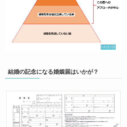
結婚の記念になる婚姻届はいかが？