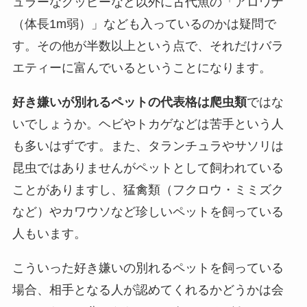
ュラーなグッピーなど以外に古代魚の「アロワナ
（体長1m弱）」なども入っているのかは疑問で
す。その他が半数以上という点で、それだけバラ
エティーに富んでいるということになります。
好き嫌いが別れるペットの代表格は爬虫類
ではな
いでしょうか。ヘビやトカゲなどは苦手という人
も多いはずです。また、タランチュラやサソリは
昆虫ではありませんがペットとして飼われている
ことがありますし、猛禽類（フクロウ・ミミズク
など）やカワウソなど珍しいペットを飼っている
人もいます。
こういった好き嫌いの別れるペットを飼っている
場合、相手となる人が認めてくれるかどうかは会