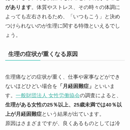
があります
。体質やストレス、その時々の体調に
よっても左右されるため、「いつもこう」と決め
つけられないのが生理に関する特徴といえるでし
ょう。
生理の症状が重くなる原因
生理痛などの症状が重く、仕事や家事などができ
ないほどひどい場合を
「月経困難症」
といいま
す。
一般財団法人 女性労働協会
の調査によると、
生理がある女性の25％以上、25歳未満では40％以
上が月経困難症
という結果が出ています。
原因はさまざまですが、良くあるものとしては冷