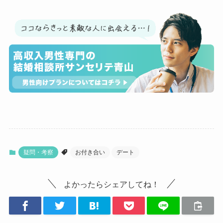
疑問・考察
お付き合い
デート
よかったらシェアしてね！