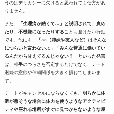
う
のはデリカシーに欠けると思われても仕方があ
りません。
また、
「生理痛が酷くて…」と説明されて、責め
たり、不機嫌になったりする
ことも避けたい行動
です。他にも、
「○○（姉妹や友人など）はそんな
につらいと言わないよ」「みんな普通に働いてい
るんだから甘えてるんじゃない？」といった発言
は、相手のつらさを否定するだけでなく、デート
継続の意欲や信頼関係を大きく損ねてしまいま
す。
デートがキャンセルにならなくても、
明らかに体
調が悪そうな場合に体力を使うようなアクティビ
ティや座れる場所がすぐに見つからないような屋