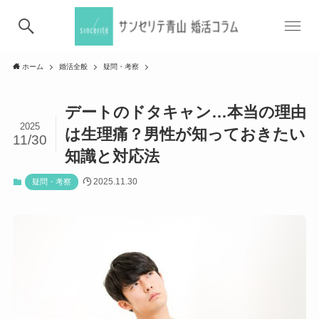
ホーム
婚活全般
疑問・考察
デートのドタキャン…本当の理由
2025
は生理痛？男性が知っておきたい
11/30
知識と対応法
2025.11.30
疑問・考察