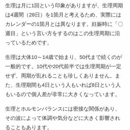
生理は月に1回という印象がありますが、生理周期
は4週間（28日）を1箇月と考えるため、実際には
カレンダーの1箇月とは異なります。妊娠時に「〇
週目」という言い方をするのはこの生理周期に沿
っているためです。
生理は大体10～14歳で始まり、50代まで続くのが
一般的です。10代や20代前半では生理周期が一定
せず、周期が乱れることも珍しくありません。ま
た、生理期間も4日という人もいれば8日という人
もいるので個人差が非常に大きくなっています。
生理とホルモンバランスには密接な関係があり、
その波によって体調や気分などに大きく影響され
ることもあります。