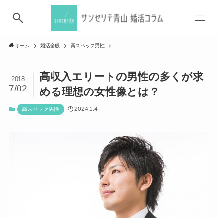
ホーム
婚活全般
高スペック男性
高収入エリートの男性の多くが求
2018
7/02
める理想の女性像とは？
2024.1.4
高スペック男性