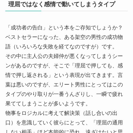
理屈ではなく感情で動いてしまうタイプ
「成功者の告白」という本をご存知でしょうか？
ベストセラーになった、ある架空の男性の成功物
語（いろいろな失敗を経てなのですが）です。
その中に主人公の夫婦仲が悪くなってしまうシー
ンがあるのですが、そこで「理屈で押しても、感
情で押し返される」という表現が出てきます。言
葉は悪いのですが、エリート男性にとってはこの
タイプのやり取りが一番うんざりし、一瞬で疲れ
果ててしまうことが多いようです。
物事をロジカルに考えて解決策（話し合いの出
口）を意識していく彼らにとって、「理屈の通用
しない相手」ほど本能的に恐れ、遠ざけたいと思