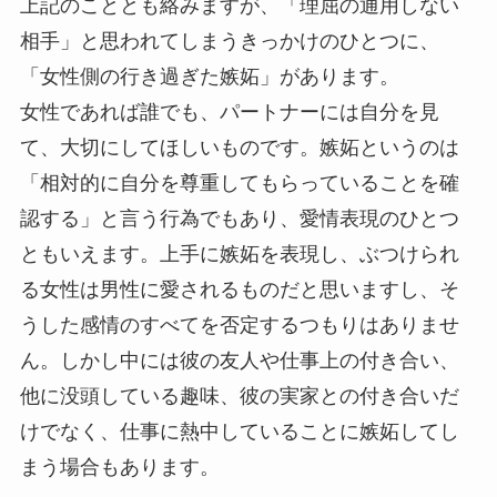
上記のこととも絡みますが、「理屈の通用しない
相手」と思われてしまうきっかけのひとつに、
「女性側の行き過ぎた嫉妬」があります。
女性であれば誰でも、パートナーには自分を見
て、大切にしてほしいものです。嫉妬というのは
「相対的に自分を尊重してもらっていることを確
認する」と言う行為でもあり、愛情表現のひとつ
ともいえます。上手に嫉妬を表現し、ぶつけられ
る女性は男性に愛されるものだと思いますし、そ
うした感情のすべてを否定するつもりはありませ
ん。しかし中には彼の友人や仕事上の付き合い、
他に没頭している趣味、彼の実家との付き合いだ
けでなく、仕事に熱中していることに嫉妬してし
まう場合もあります。