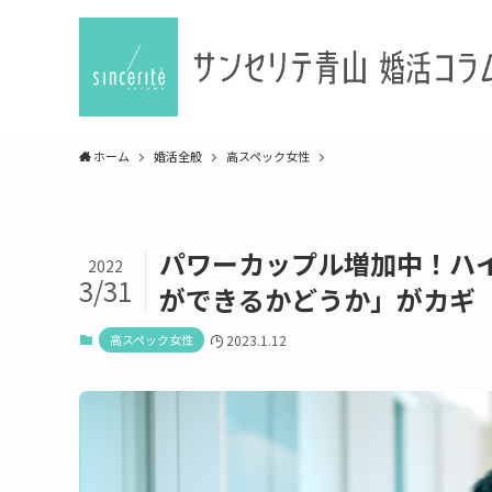
ホーム
婚活全般
高スペック女性
パワーカップル増加中！ハ
2022
3/31
ができるかどうか」がカギ
高スペック女性
2023.1.12