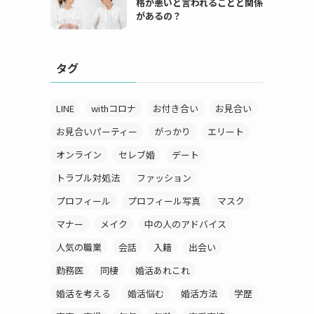
格が悪いと言われることと関係
があるの？
タグ
LINE
withコロナ
お付き合い
お見合い
お見合いパーティー
がっかり
エリート
オンライン
セレブ婚
デート
トラブル対処法
ファッション
プロフィール
プロフィール写真
マスク
マナー
メイク
中の人のアドバイス
人気の職業
会話
入籍
出会い
勤務医
同棲
婚活あれこれ
婚活を考える
婚活悩む
婚活方法
学歴