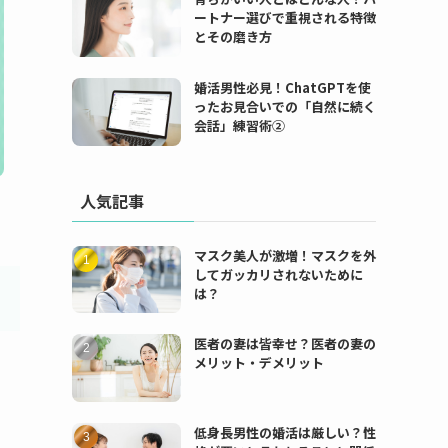
ートナー選びで重視される特徴
とその磨き方
婚活男性必見！ChatGPTを使
ったお見合いでの「自然に続く
会話」練習術②
人気記事
マスク美人が激増！マスクを外
してガッカリされないために
は？
医者の妻は皆幸せ？医者の妻の
メリット・デメリット
低身長男性の婚活は厳しい？性