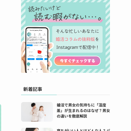
新着記事
婚活で男女の気持ちに「温度
差」が生まれるのはなぜ？男女
の違いを徹底解説
育ちがいい人とはどんな人？パ