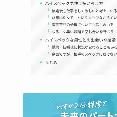
ハイスペック男性に多い考え方
結婚後も仕事をして欲しいと考えてい
財布は別々で、という人も少なからず
家事育児の分担についても話し合いを
なるべく早い段階で話し合いを行おう
ハイスペックな男性との出会いや結婚
婚約・結婚後に状況が変わることもあ
余談ですが、相手のスペックに嘘はな
まとめ