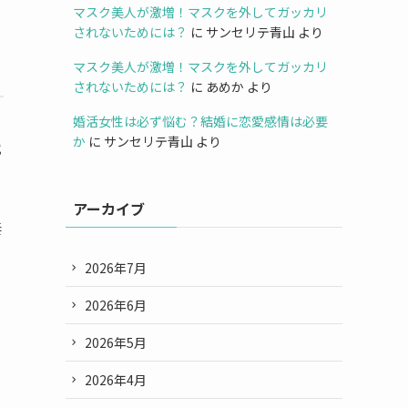
マスク美人が激増！マスクを外してガッカリ
されないためには？
に
サンセリテ青山
より
マスク美人が激増！マスクを外してガッカリ
されないためには？
に
あめか
より
婚活女性は必ず悩む？結婚に恋愛感情は必要
か
に
サンセリテ青山
より
就
アーカイブ
妻
円
2026年7月
2026年6月
2026年5月
2026年4月