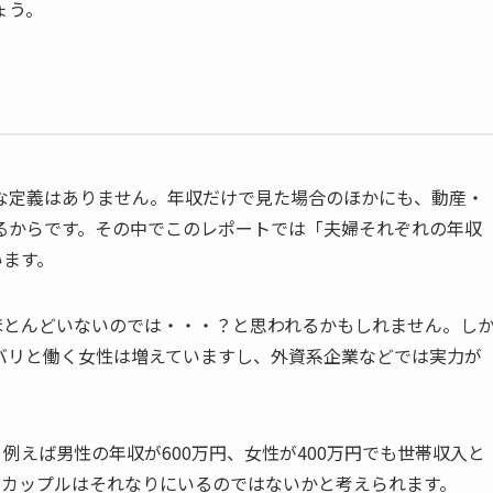
ょう。
な定義はありません。年収だけで見た場合のほかにも、動産・
るからです。その中でこのレポートでは「夫婦それぞれの年収
います。
ほとんどいないのでは・・・？と思われるかもしれません。し
バリと働く女性は増えていますし、外資系企業などでは実力が
例えば男性の年収が600万円、女性が400万円でも世帯収入と
るカップルはそれなりにいるのではないかと考えられます。