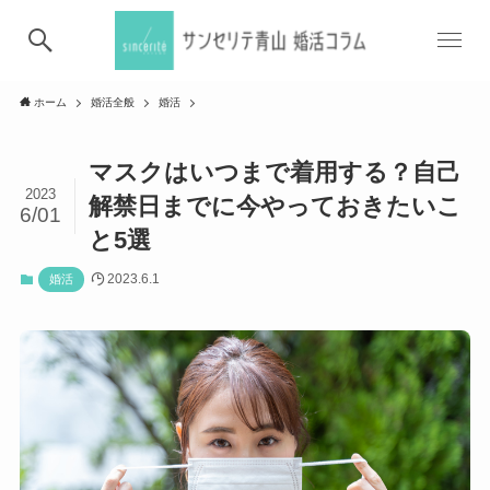
ホーム
婚活全般
婚活
マスクはいつまで着用する？自己
2023
解禁日までに今やっておきたいこ
6/01
と5選
2023.6.1
婚活