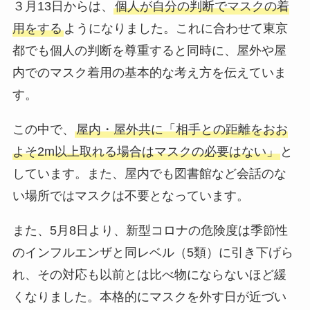
３月13日からは、
個人が自分の判断でマスクの着
用をする
ようになりました。これに合わせて東京
都でも個人の判断を尊重すると同時に、屋外や屋
内でのマスク着用の基本的な考え方を伝えていま
す。
この中で、
屋内・屋外共に「相手との距離をおお
よそ2m以上取れる場合はマスクの必要はない」
と
しています。また、屋内でも図書館など会話のな
い場所ではマスクは不要となっています。
また、5月8日より、新型コロナの危険度は季節性
のインフルエンザと同レベル（5類）に引き下げら
れ、その対応も以前とは比べ物にならないほど緩
くなりました。本格的にマスクを外す日が近づい