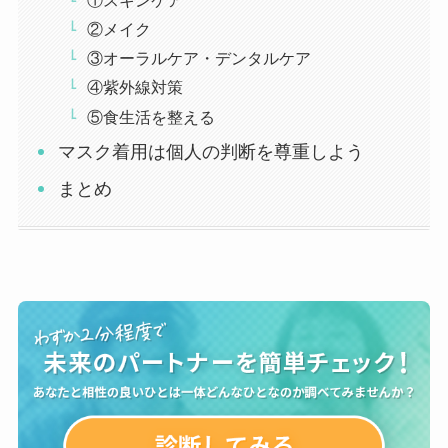
①スキンケア
②メイク
③オーラルケア・デンタルケア
④紫外線対策
⑤食生活を整える
マスク着用は個人の判断を尊重しよう
まとめ