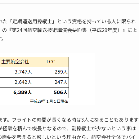
れた「定期運送用操縦士」という資格を持っている人に限られ
」の『第24回航空輸送技術講演会要約集（平成29年度）』によ
す。
ます。フライトの時間が長くなる時は3人になることもあります
が経験を積んで機長となるので、副操縦士が少ないという事は
の需要を考えると厳しいという理由から、航空会社全体でパイ