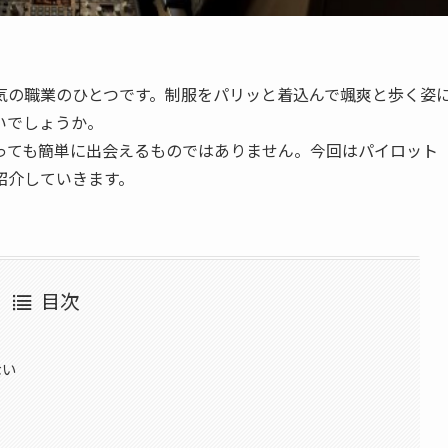
気の職業のひとつです。制服をパリッと着込んで颯爽と歩く姿
いでしょうか。
っても簡単に出会えるものではありません。今回はパイロット
紹介していきます。
目次
ない
？