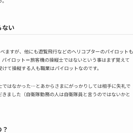
う。
らない
浮かべますが、他にも遊覧飛行などのヘリコプターのパイロット
。パイロット＝旅客機の操縦士ではないという事はまず覚えて
受けて操縦する人も職業はパイロットなのです。
士ではなかった…とあからさまにがっかりしては相手に失礼で
だきました（自衛隊勤務の人は自衛隊員と言うのではないかと
の？