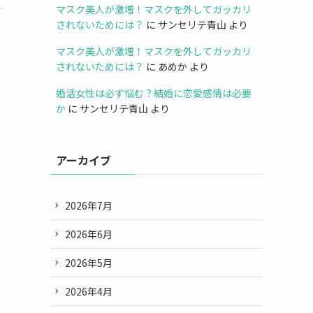
マスク美人が激増！マスクを外してガッカリ
されないためには？
に
サンセリテ青山
より
マスク美人が激増！マスクを外してガッカリ
されないためには？
に
あめか
より
婚活女性は必ず悩む？結婚に恋愛感情は必要
か
に
サンセリテ青山
より
アーカイブ
2026年7月
2026年6月
2026年5月
2026年4月