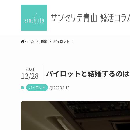
ホーム
職業
パイロット
2021
パイロットと結婚するのは
12/28
パイロット
2023.1.18