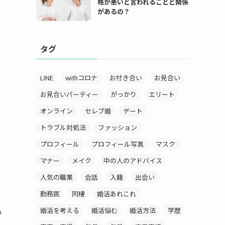
格が悪いと言われることと関係
があるの？
タグ
LINE
withコロナ
お付き合い
お見合い
お見合いパーティー
がっかり
エリート
オンライン
セレブ婚
デート
トラブル対処法
ファッション
プロフィール
プロフィール写真
マスク
マナー
メイク
中の人のアドバイス
人気の職業
会話
入籍
出会い
勤務医
同棲
婚活あれこれ
婚活を考える
婚活悩む
婚活方法
学歴
い