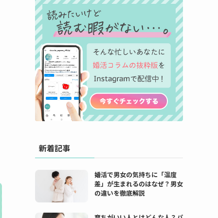
新着記事
婚活で男女の気持ちに「温度
差」が生まれるのはなぜ？男女
の違いを徹底解説
育ちがいい人とはどんな人？パ