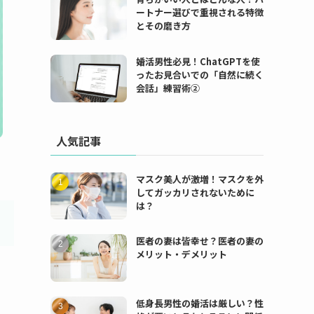
ートナー選びで重視される特徴
とその磨き方
婚活男性必見！ChatGPTを使
ったお見合いでの「自然に続く
会話」練習術②
人気記事
マスク美人が激増！マスクを外
してガッカリされないために
は？
医者の妻は皆幸せ？医者の妻の
メリット・デメリット
低身長男性の婚活は厳しい？性