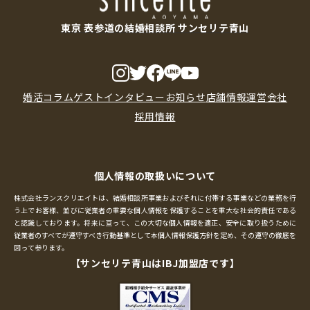
東京 表参道の結婚相談所 サンセリテ青山
婚活コラム
ゲストインタビュー
お知らせ
店舗情報
運営会社
採用情報
個人情報の取扱いについて
株式会社ランスクリエイトは、結婚相談所事業およびそれに付帯する事業などの業務を行
う上でお客様、並びに従業者の重要な個人情報を保護することを重大な社会的責任である
と認識しております。将来に亘って、この大切な個人情報を適正、安全に取り扱うために
従業者のすべてが遵守すべき行動基準として本個人情報保護方針を定め、その遵守の徹底を
図って参ります。
【サンセリテ青山はIBJ加盟店です】