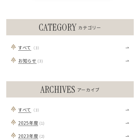
CATEGORY
カテゴリー
すべて
（3）
お知らせ
(3)
ARCHIVES
アーカイブ
すべて
（3）
2025
年度
(1)
2023
年度
(2)