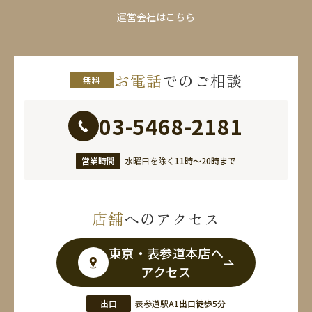
運営会社はこちら
お電話
でのご相談
無料
03-5468-2181
営業時間
水曜日を除く
11時〜20時まで
店舗
へのアクセス
東京・表参道本店へ
アクセス
出口
表参道駅
A1出口徒歩5分