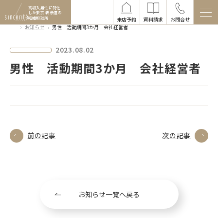
高収入男性に特化
した
東京 表参道の
結婚相談所
来店予約
資料請求
お問合せ
お知らせ
男性 活動期間3か月 会社経営者
2023.08.02
男性 活動期間3か月 会社経営者
前の記事
次の記事
お知らせ一覧へ戻る