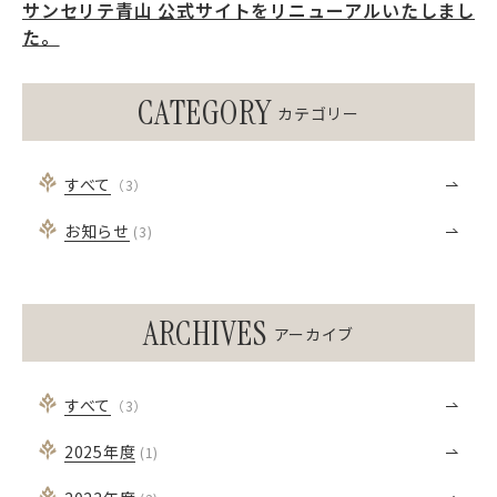
サンセリテ青山 公式サイトをリニューアルいたしまし
た。
CATEGORY
カテゴリー
すべて
（3）
お知らせ
(3)
ARCHIVES
アーカイブ
すべて
（3）
2025
年度
(1)