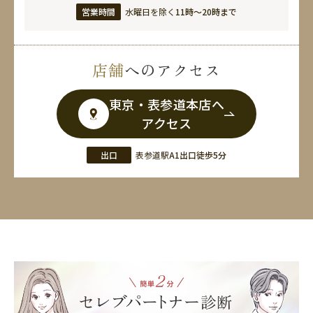
営業時間
水曜日を除く
11時〜20時まで
店舗
へのアクセス
東京・表参道本店へ
アクセス
出口
表参道駅
A1出口徒歩5分