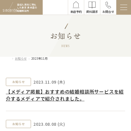
高収入男性に特化
した
東京 表参道の
結婚相談所
来店予約
資料請求
お問合せ
お知らせ
NEWS
お知らせ
2023年11月
2023.11.09 (木)
お知らせ
【メディア掲載】おすすめの結婚相談所サービスを紹
介するメディアで紹介されました。
2023.08.08 (火)
お知らせ