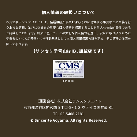
個人情報の取扱いについて
株式会社ランスクリエイトは、結婚相談所事業およびそれに付帯する事業などの業務を行
う上でお客様、並びに従業者の重要な個人情報を保護することを重大な社会的責任である
と認識しております。将来に亘って、この大切な個人情報を適正、安全に取り扱うために
従業者のすべてが遵守すべき行動基準として本個人情報保護方針を定め、その遵守の徹底を
図って参ります。
【サンセリテ青山はIBJ加盟店です】
〈運営会社〉株式会社ランスクリエイト
東京都渋谷区神宮前５丁目６−１３ ヴァイス表参道 B1
TEL 03-5468-2181
© Sincerite Aoyama. All rights Reserved.