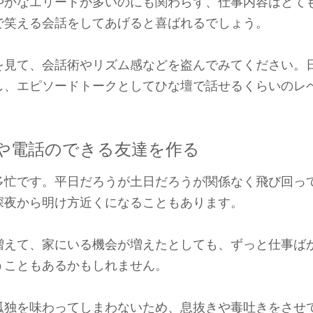
やかなエリートが多いのにも関わらず、仕事内容はとて
で笑える会話をしてあげると喜ばれるでしょう。
を見て、会話術やリズム感などを盗んでみてください。
し、エピソードトークとしてひな壇で話せるくらいのレ
や電話のできる友達を作る
多忙です。平日だろうが土日だろうが関係なく飛び回っ
深夜から明け方近くになることもあります。
増えて、家にいる機会が増えたとしても、ずっと仕事ば
うこともあるかもしれません。
孤独を味わってしまわないため、息抜きや毒吐きをさせ