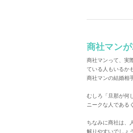
商社マンが
商社マンって、実
ている人もいるか
商社マンの結婚相
むしろ「旦那が何
ニークな人である
ちなみに商社は、
解りやすいでしょ