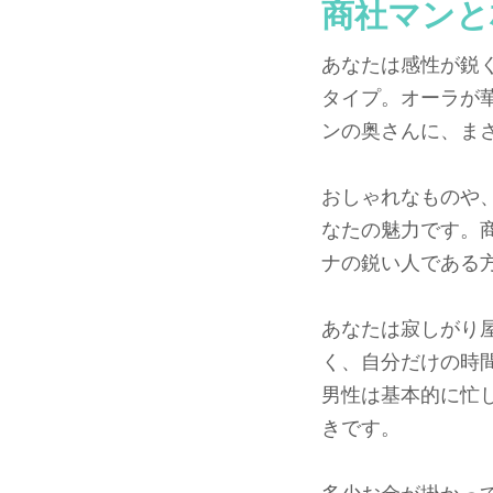
商社マンと
あなたは感性が鋭
タイプ。オーラが
ンの奥さんに、ま
おしゃれなものや
なたの魅力です。
ナの鋭い人である
あなたは寂しがり
く、自分だけの時
男性は基本的に忙
きです。