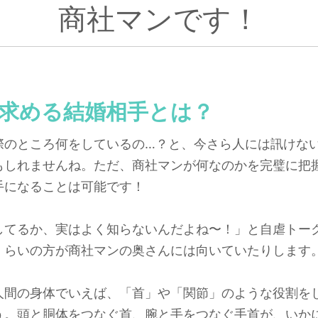
商社マンです！
求める結婚相手とは？
際のところ何をしているの…？と、今さら人には訊けな
もしれませんね。ただ、商社マンが何なのかを完璧に把
手になることは可能です！
してるか、実はよく知らないんだよね〜！」と自虐トー
くらいの方が商社マンの奥さんには向いていたりします
人間の身体でいえば、「首」や「関節」のような役割を
う。頭と胴体をつなぐ首、腕と手をつなぐ手首が、いか