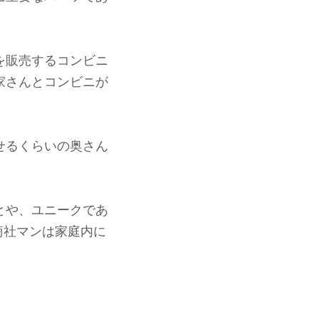
を販売するコンビニ
家さんとコンビニが
せるくらいの奥さん
とや、ユニークであ
商社マンは家庭内に