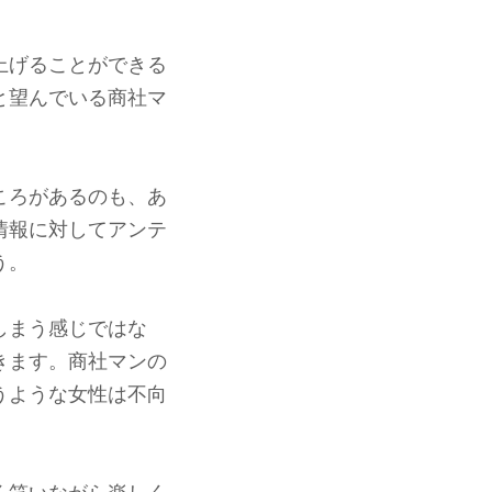
上げることができる
と望んでいる商社マ
ころがあるのも、あ
情報に対してアンテ
う。
しまう感じではな
きます。商社マンの
うような女性は不向