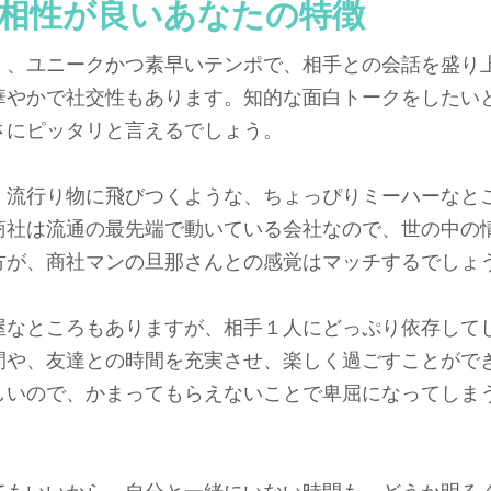
相性が良いあなたの特徴
く、ユニークかつ素早いテンポで、相手との会話を盛り
華やかで社交性もあります。知的な面白トークをしたい
さにピッタリと言えるでしょう。
、流行り物に飛びつくような、ちょっぴりミーハーなと
商社は流通の最先端で動いている会社なので、世の中の
方が、商社マンの旦那さんとの感覚はマッチするでしょ
屋なところもありますが、相手１人にどっぷり依存して
間や、友達との時間を充実させ、楽しく過ごすことがで
しいので、かまってもらえないことで卑屈になってしま