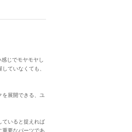
い感じでモヤモヤし
握していなくても、
クを展開できる、ユ
。
していると捉えれば
に重要なパーツであ