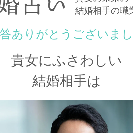
婚占い
結婚相手の職
答ありがとうございま
貴女にふさわしい
結婚相手は