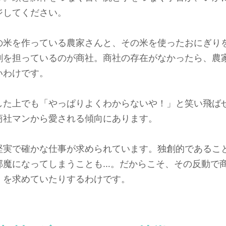
ジしてください。
の米を作っている農家さんと、その米を使ったおにぎり
割を担っているのが商社。商社の存在がなかったら、農
いわけです。
した上でも「やっぱりよくわからないや！」と笑い飛ば
商社マンから愛される傾向にあります。
堅実で確かな仕事が求められています。独創的であるこ
邪魔になってしまうことも…。だからこそ、その反動で
」を求めていたりするわけです。