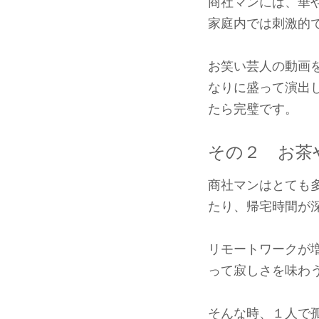
商社マンには、華
家庭内では刺激的
お笑い芸人の動画
なりに盛って演出
たら完璧です。
その２ お茶
商社マンはとても
たり、帰宅時間が
リモートワークが
って寂しさを味わ
そんな時、１人で