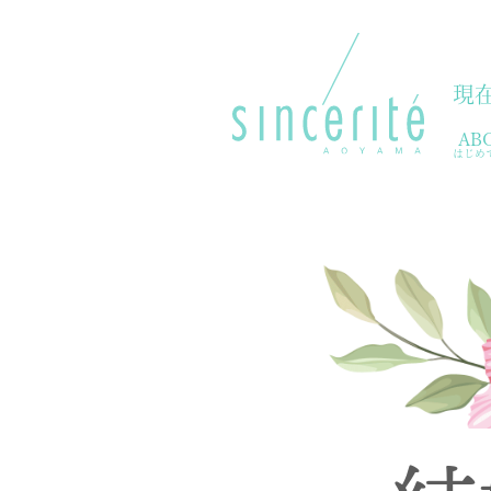
現
AB
はじめ