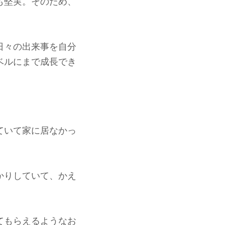
も堅実。そのため、
日々の出来事を自分
ベルにまで成長でき
ていて家に居なかっ
かりしていて、かえ
てもらえるようなお