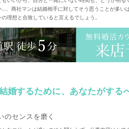
てもいいから、自分と一緒にいない時間も、どうか明る
い…、商社マンは結婚相手に対してそう思うことが多い
ンの理想と合致していると言えるでしょう。
結婚するために、あなたがする
いのセンスを磨く