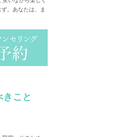
く笑いながら楽しく
はず。あなたは、ま
べきこと