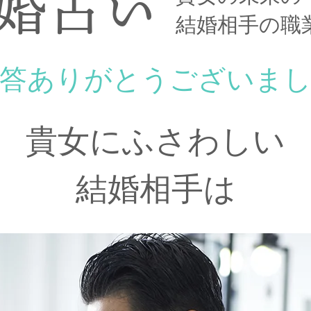
婚占い
結婚相手の職
答ありがとうございま
貴女にふさわしい
結婚相手は