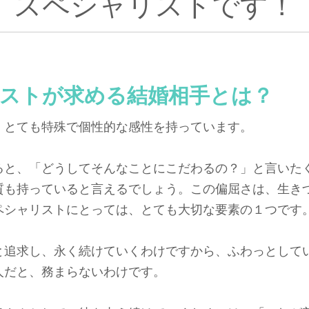
スペシャリストです！
ストが求める結婚相手とは？
、とても特殊で個性的な感性を持っています。
ると、「どうしてそんなことにこだわるの？」と言いた
質も持っていると言えるでしょう。この偏屈さは、生き
ペシャリストにとっては、とても大切な要素の１つです
と追求し、永く続けていくわけですから、ふわっとして
人だと、務まらないわけです。