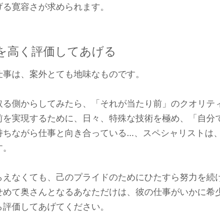
げる寛容さが求められます。
を高く評価してあげる
仕事は、案外とても地味なものです。
取る側からしてみたら、「それが当たり前」のクオリテ
前を実現するために、日々、特殊な技術を極め、「自分
持ちながら仕事と向き合っている…、スペシャリストは
す。
らえなくても、己のプライドのためにひたすら努力を続
せめて奥さんとなるあなただけは、彼の仕事がいかに希
ら評価してあげてください。