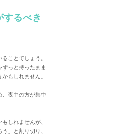
がするべき
いることでしょう。
をずっと持ったまま
うかもしれません。
め、夜中の方が集中
かもしれませんが、
ろう」と割り切り、