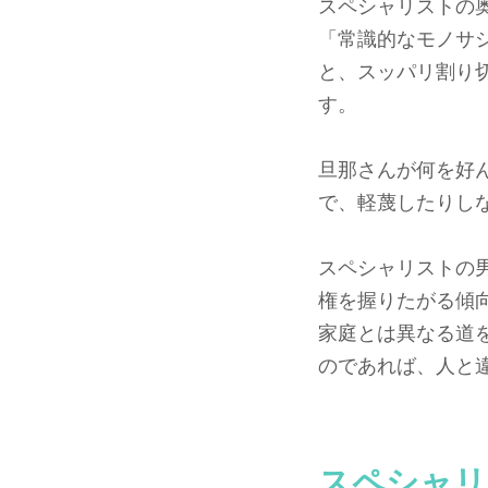
スペシャリストの
「常識的なモノサ
と、スッパリ割り
す。
旦那さんが何を好
で、軽蔑したりし
スペシャリストの
権を握りたがる傾
家庭とは異なる道
のであれば、人と
スペシャリ