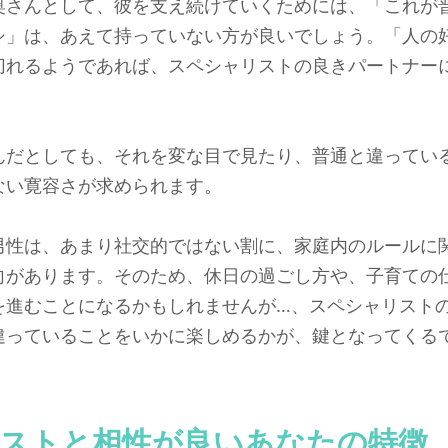
奥さんとして、彼を支え続けていくためには、「これが
シ」は、あえて持っていない方が良いでしょう。「人の
切れるようであれば、スペシャリストの良きパートナー
んだとしても、それを変な目で見たり、普通と違ってい
ない寛容さが求められます。
男性は、あまり社交的ではない割に、家庭内のルールに
向があります。そのため、休日の過ごし方や、子育ての
を進むことになるかもしれませんが…、スペシャリスト
違っていることをいかに楽しめるかが、鍵となってくる
ストと相性が良いあなたの特徴