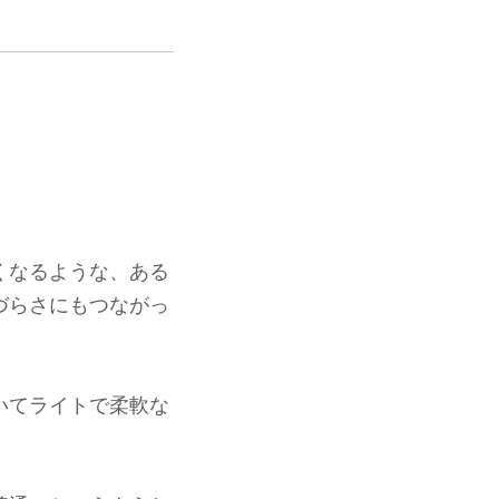
くなるような、ある
づらさにもつながっ
。
いてライトで柔軟な