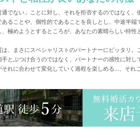
普通でない」ことに対し、それを拒否するのではなく、
であることや、個性的であることを良しとし、中途半端
し、極めようとするところが、あなたの素晴らしい特性
質は、まさにスペシャリストのパートナーにピッタリ。
相手とぶつけ合うのではなく、パートナーの感性に対し
がそれに合わせて変化していく過程を楽しめる…、それ
。