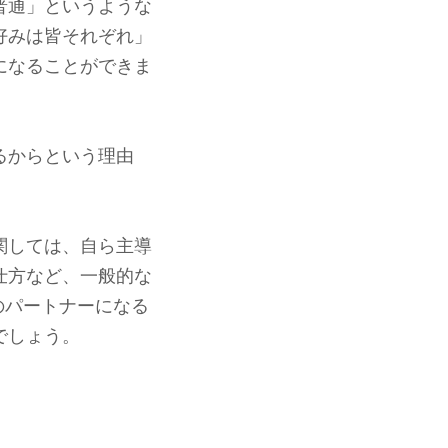
普通」というような
好みは皆それぞれ」
になることができま
るからという理由
関しては、自ら主導
仕方など、一般的な
のパートナーになる
でしょう。