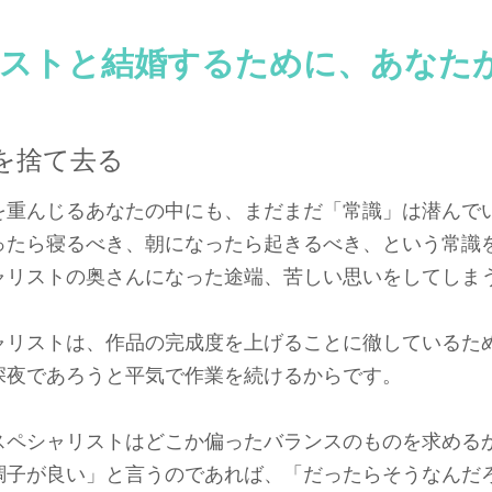
ストと結婚するために、あなた
を捨て去る
を重んじるあなたの中にも、まだまだ「常識」は潜んで
ったら寝るべき、朝になったら起きるべき、という常識
ャリストの奥さんになった途端、苦しい思いをしてしま
ャリストは、作品の完成度を上げることに徹しているた
深夜であろうと平気で作業を続けるからです。
スペシャリストはどこか偏ったバランスのものを求める
調子が良い」と言うのであれば、「だったらそうなんだ