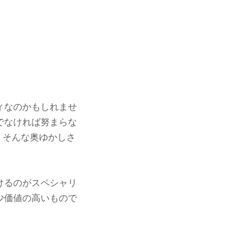
ィなのかもしれませ
でなければ努まらな
、そんな奥ゆかしさ
けるのがスペシャリ
少価値の高いもので