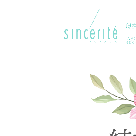
現
AB
はじめ