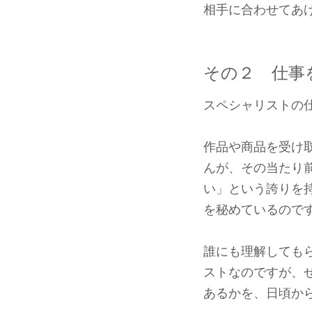
相手に合わせてあ
その２ 仕事
スペシャリストの
作品や商品を受け
んが、その当たり
い」という誇りを
を秘めているので
誰にも理解しても
ストなのですが、
あるかを、日頃か